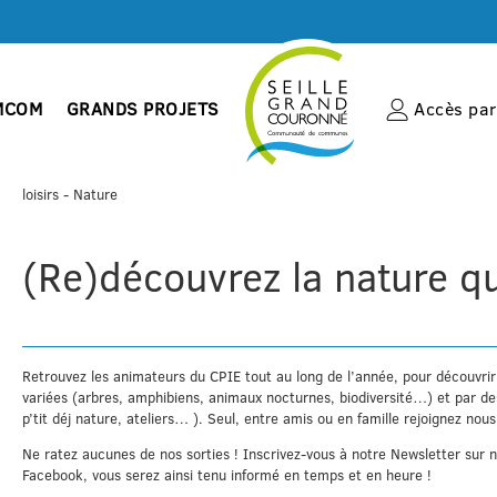
MCOM
GRANDS PROJETS
Accès par 
Accueil
loisirs
- Nature
(Re)découvrez la nature qu
Retrouvez les animateurs du CPIE tout au long de l’année, pour découvrir
variées (arbres, amphibiens, animaux nocturnes, biodiversité…) et par des
p’tit déj nature, ateliers… ). Seul, entre amis ou en famille rejoignez no
Ne ratez aucunes de nos sorties ! Inscrivez-vous à notre Newsletter sur n
Facebook, vous serez ainsi tenu informé en temps et en heure !