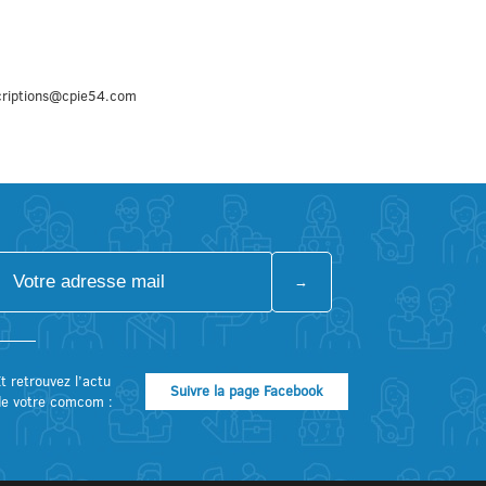
criptions@cpie54.com
t retrouvez l’actu
Suivre la page Facebook
de votre comcom :