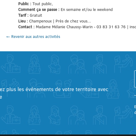
Public :
Tout public,
Comment ça se passe :
En semaine et/ou le weekend
Tarif :
Gratuit
Lieu :
Champenoux | Près de chez vous...
Contact :
Madame Mélanie Chaussy-Warin - 03 83 31 63 76 | ins
← Revenir aux autres activités
tez plus les événements de votre territoire avec
e
E