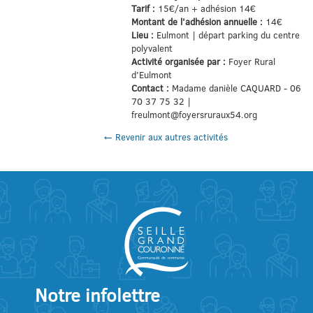
Tarif :
15€/an + adhésion 14€
Montant de l'adhésion annuelle :
14€
Lieu :
Eulmont | départ parking du centre
polyvalent
Activité organisée par :
Foyer Rural
d'Eulmont
Contact :
Madame danièle CAQUARD - 06
70 37 75 32 |
freulmont@foyersruraux54.org
← Revenir aux autres activités
Notre infolettre