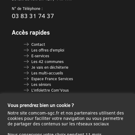
N° de Téléphone :
03 83 31 74 37
Accès rapides
Contact
Les offres d’emploi
E-services
Les 42 communes
Je vais en déchèterie
Les multi-accueils
Espace France Services
Les séniors
L’infolettre Com’Vous
Le guide des activités
Plan du site
Vous prendrez bien un cookie ?
Notre site comcom-sgc.fr et nos partenaires utilisent des
cookies pour faciliter votre navigation ou vous permettre
de partager des contenus sur les réseaux sociaux
Nous conservons votre choix pendant 11 mois.