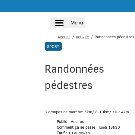
Menu
Accueil
activite
Randonnées pédestres
SPORT
-
Randonnées
pédestres
3 groupes de marche: 5km/ 8-10km/ 10-14km
Public :
Adultes
Comment ça se passe :
lundi 13h30
Tarif :
10 euros/an