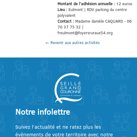
Montant de l'adhésion annuelle :
12 euros
Lieu :
Eulmont | RDV parking du centre
polyvalent
Contact :
Madame danièle CAQUARD - 06
70 37 75 32 |
freulmont@foyersruraux54.org
← Revenir aux autres activités
Notre infolettre
Suivez l’actualité et ne ratez plus les
événements de votre territoire avec notre