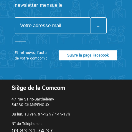
newsletter mensuelle
Et retrouvez l’actu
Suivre la page Facebook
de votre comcom :
Siège de la Comcom
47 rue Saint-Barthélémy
54280 CHAMPENOUX
Du lun. au ven. 9h-12h / 14h-17h
N° de Téléphone :
03 83 31 74 37