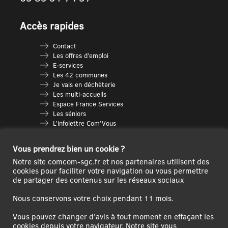
Accès rapides
Contact
Les offres d’emploi
E-services
Les 42 communes
Je vais en déchèterie
Les multi-accueils
Espace France Services
Les séniors
L’infolettre Com’Vous
Le guide des activités
Plan du site
Vous prendrez bien un cookie ?
Notre site comcom-sgc.fr et nos partenaires utilisent des
cookies pour faciliter votre navigation ou vous permettre
de partager des contenus sur les réseaux sociaux
Nous conservons votre choix pendant 11 mois.
Vous pouvez changer d'avis à tout moment en effaçant les
cookies depuis votre navigateur. Notre site vous