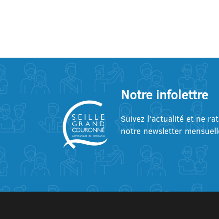
Notre infolettre
Suivez l’actualité et ne ra
notre newsletter mensuell