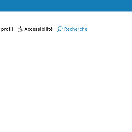
profil
Accessibilité
Recherche
Accueil
activite
PILATE