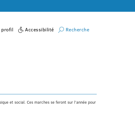
profil
Accessibilité
Recherche
Accueil
activite
Marche bien être
sique et social. Ces marches se feront sur l’année pour