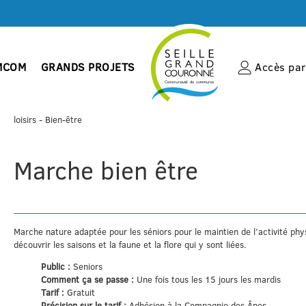
MCOM
GRANDS PROJETS
Accès par 
loisirs
- Bien-être
Marche bien être
Marche nature adaptée pour les séniors pour le maintien de l’activité phy
découvrir les saisons et la faune et la flore qui y sont liées.
Public :
Seniors
Comment ça se passe :
Une fois tous les 15 jours les mardis
Tarif :
Gratuit
Précision sur le tarif :
Adhésion à la Compagnie des Ânes