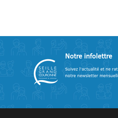
Notre infolettre
Suivez l’actualité et ne ra
notre newsletter mensuell