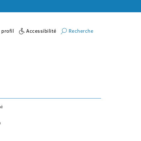
profil
Accessibilité
Recherche
Accueil
activite
Marche
né
h