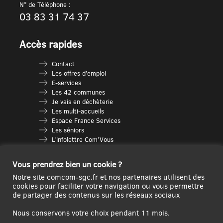
N° de Téléphone :
03 83 31 74 37
Accès rapides
Contact
Les offres d’emploi
E-services
Les 42 communes
Je vais en déchèterie
Les multi-accueils
Espace France Services
Les séniors
L’infolettre Com’Vous
Le guide des activités
Plan du site
Vous prendrez bien un cookie ?
Notre site comcom-sgc.fr et nos partenaires utilisent des
cookies pour faciliter votre navigation ou vous permettre
de partager des contenus sur les réseaux sociaux
Nous conservons votre choix pendant 11 mois.