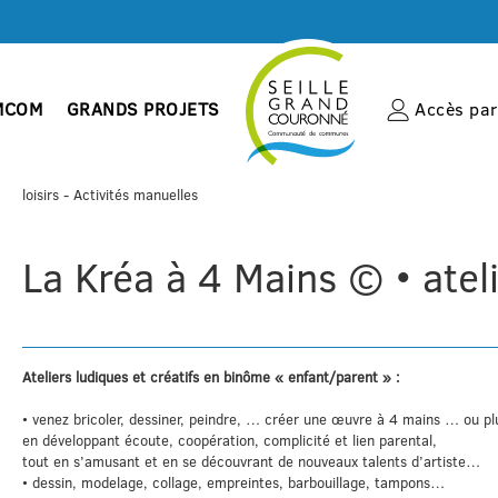
MCOM
GRANDS PROJETS
Accès par 
Accueil
loisirs
- Activités manuelles
La Kréa à 4 Mains © • atel
Ateliers ludiques et créatifs en binôme « enfant/parent » :
• venez bricoler, dessiner, peindre, … créer une œuvre à 4 mains … ou pl
en développant écoute, coopération, complicité et lien parental,
tout en s’amusant et en se découvrant de nouveaux talents d’artiste…
• dessin, modelage, collage, empreintes, barbouillage, tampons…