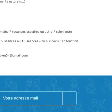
léments naturels…)
maine / vacances scolaires ou autre / selon votre
 5 séances ou 10 séances - ou sur devis : en fonction
erbleu54@gmail.com