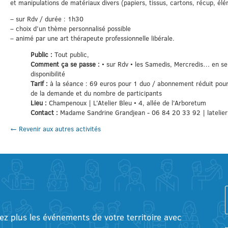
et manipulations de matériaux divers (papiers, tissus, cartons, récup, é
– sur Rdv / durée : 1h30
– choix d’un thème personnalisé possible
– animé par une art thérapeute professionnelle libérale.
Public :
Tout public,
Comment ça se passe :
• sur Rdv • les Samedis, Mercredis… en se
disponibilité
Tarif :
à la séance : 69 euros pour 1 duo / abonnement réduit pour
de la demande et du nombre de participants
Lieu :
Champenoux | L'Atelier Bleu • 4, allée de l'Arboretum
Contact :
Madame Sandrine Grandjean - 06 84 20 33 92 | lateli
← Revenir aux autres activités
tez plus les événements de votre territoire avec