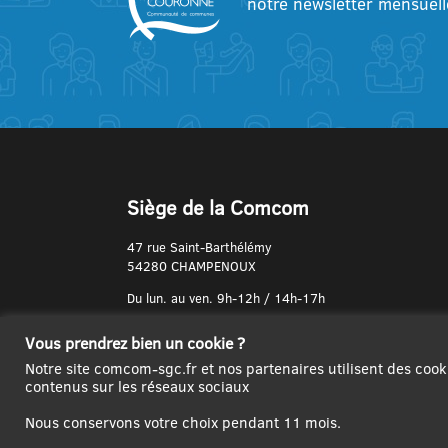
notre newsletter mensuell
Siège de la Comcom
47 rue Saint-Barthélémy
54280 CHAMPENOUX
Du lun. au ven. 9h-12h / 14h-17h
N° de Téléphone :
Vous prendrez bien un cookie ?
03 83 31 74 37
Notre site comcom-sgc.fr et nos partenaires utilisent des cook
contenus sur les réseaux sociaux
Nous conservons votre choix pendant 11 mois.