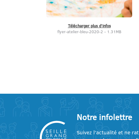
Télécharger plus d’infos
flyer-atelier-bleu-2020-2 - 1.31MB
Notre infolettre
Suivez l’actualité et ne ra