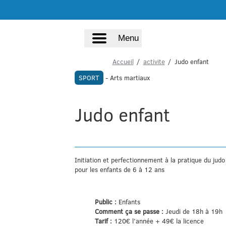
Menu
Accueil
activite
Judo enfant
SPORT
- Arts martiaux
Judo enfant
Initiation et perfectionnement à la pratique du judo
pour les enfants de 6 à 12 ans
Public :
Enfants
Comment ça se passe :
Jeudi de 18h à 19h
Tarif :
120€ l’année + 49€ la licence