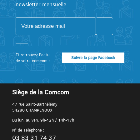
newsletter mensuelle
Et retrouvez l’actu
Suivre la page Facebook
de votre comcom :
Siège de la Comcom
47 rue Saint-Barthélémy
54280 CHAMPENOUX
Du lun. au ven. 9h-12h / 14h-17h
N° de Téléphone :
03 83 31 74 37