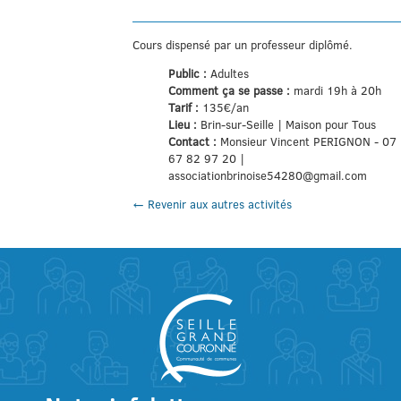
Cours dispensé par un professeur diplômé.
Public :
Adultes
Comment ça se passe :
mardi 19h à 20h
Tarif :
135€/an
Lieu :
Brin-sur-Seille | Maison pour Tous
Contact :
Monsieur Vincent PERIGNON - 07
67 82 97 20 |
associationbrinoise54280@gmail.com
← Revenir aux autres activités