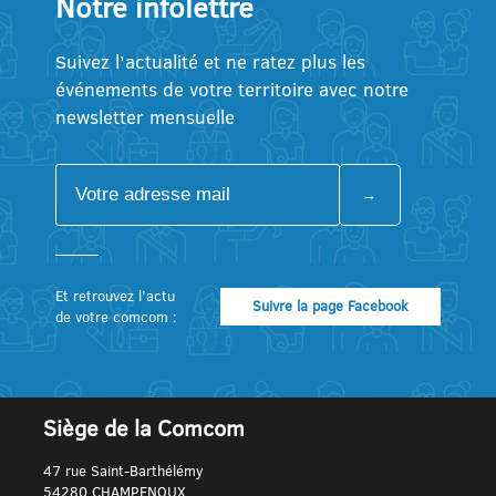
Notre infolettre
Suivez l’actualité et ne ratez plus les
événements de votre territoire avec notre
newsletter mensuelle
Et retrouvez l’actu
Suivre la page Facebook
de votre comcom :
Siège de la Comcom
47 rue Saint-Barthélémy
54280 CHAMPENOUX