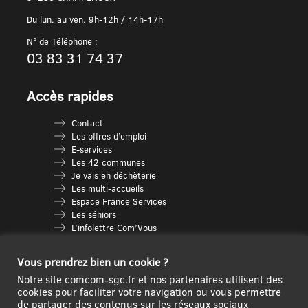
Du lun. au ven. 9h-12h / 14h-17h
N° de Téléphone :
03 83 31 74 37
Accès rapides
Contact
Les offres d’emploi
E-services
Les 42 communes
Je vais en déchèterie
Les multi-accueils
Espace France Services
Les séniors
L’infolettre Com’Vous
Le guide des activités
Plan du site
Vous prendrez bien un cookie ?
Notre site comcom-sgc.fr et nos partenaires utilisent des
cookies pour faciliter votre navigation ou vous permettre
de partager des contenus sur les réseaux sociaux