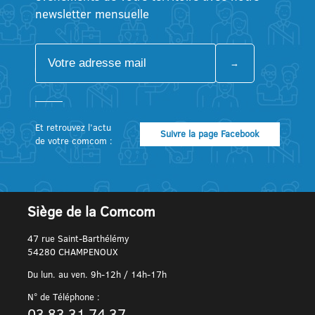
newsletter mensuelle
Et retrouvez l’actu
Suivre la page Facebook
de votre comcom :
Siège de la Comcom
47 rue Saint-Barthélémy
54280 CHAMPENOUX
Du lun. au ven. 9h-12h / 14h-17h
N° de Téléphone :
03 83 31 74 37