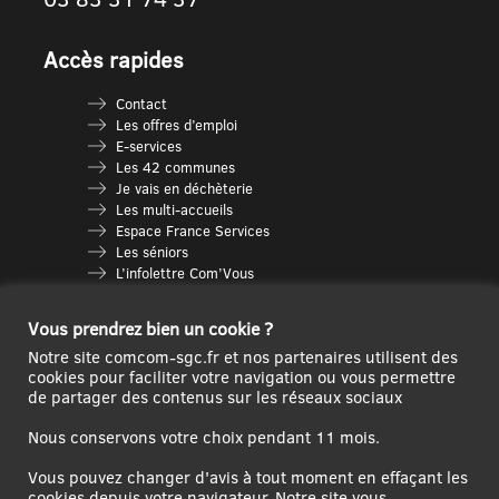
Accès rapides
Contact
Les offres d’emploi
E-services
Les 42 communes
Je vais en déchèterie
Les multi-accueils
Espace France Services
Les séniors
L’infolettre Com’Vous
Le guide des activités
Plan du site
Vous prendrez bien un cookie ?
Notre site comcom-sgc.fr et nos partenaires utilisent des
cookies pour faciliter votre navigation ou vous permettre
de partager des contenus sur les réseaux sociaux
Nous conservons votre choix pendant 11 mois.
Vous pouvez changer d'avis à tout moment en effaçant les
cookies depuis votre navigateur. Notre site vous