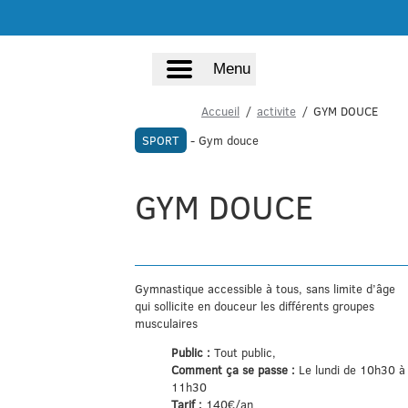
Menu
Accueil
activite
GYM DOUCE
SPORT
- Gym douce
GYM DOUCE
Gymnastique accessible à tous, sans limite d’âge
qui sollicite en douceur les différents groupes
musculaires
Public :
Tout public,
Comment ça se passe :
Le lundi de 10h30 à
11h30
Tarif :
140€/an