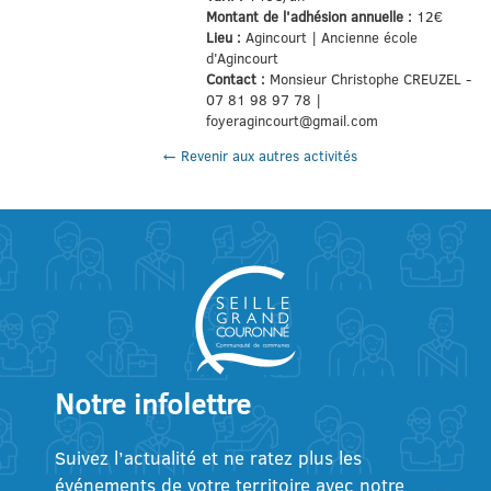
Montant de l'adhésion annuelle :
12€
Lieu :
Agincourt | Ancienne école
d'Agincourt
Contact :
Monsieur Christophe CREUZEL -
07 81 98 97 78 |
foyeragincourt@gmail.com
← Revenir aux autres activités
Notre infolettre
Suivez l’actualité et ne ratez plus les
événements de votre territoire avec notre