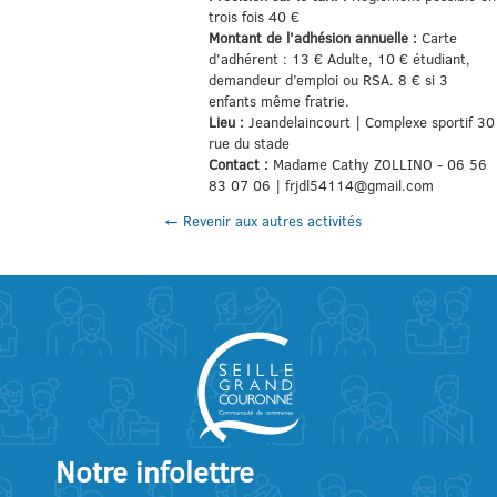
trois fois 40 €
Montant de l'adhésion annuelle :
Carte
d'adhérent : 13 € Adulte, 10 € étudiant,
demandeur d’emploi ou RSA. 8 € si 3
enfants même fratrie.
Lieu :
Jeandelaincourt | Complexe sportif 30
rue du stade
Contact :
Madame Cathy ZOLLINO - 06 56
83 07 06 | frjdl54114@gmail.com
← Revenir aux autres activités
Notre infolettre