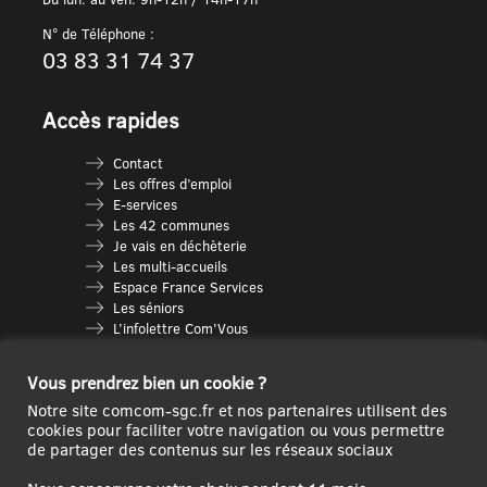
N° de Téléphone :
03 83 31 74 37
Accès rapides
Contact
Les offres d’emploi
E-services
Les 42 communes
Je vais en déchèterie
Les multi-accueils
Espace France Services
Les séniors
L’infolettre Com’Vous
Le guide des activités
Plan du site
Vous prendrez bien un cookie ?
Notre site comcom-sgc.fr et nos partenaires utilisent des
cookies pour faciliter votre navigation ou vous permettre
de partager des contenus sur les réseaux sociaux