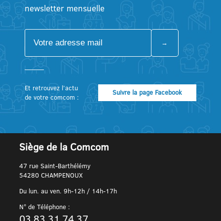
newsletter mensuelle
Et retrouvez l’actu
Suivre la page Facebook
de votre comcom :
Siège de la Comcom
47 rue Saint-Barthélémy
54280 CHAMPENOUX
Du lun. au ven. 9h-12h / 14h-17h
N° de Téléphone :
03 83 31 74 37