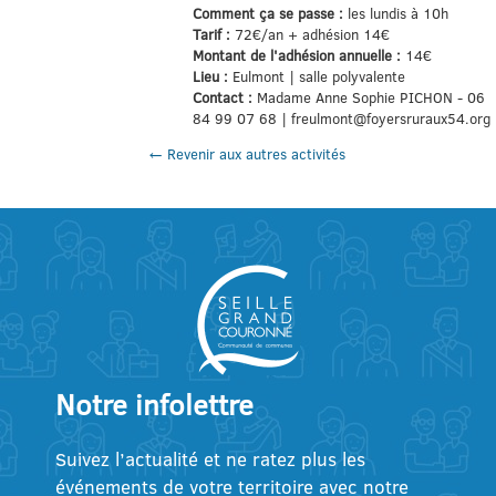
Comment ça se passe :
les lundis à 10h
Tarif :
72€/an + adhésion 14€
Montant de l'adhésion annuelle :
14€
Lieu :
Eulmont | salle polyvalente
Contact :
Madame Anne Sophie PICHON - 06
84 99 07 68 | freulmont@foyersruraux54.org
← Revenir aux autres activités
Notre infolettre
Suivez l’actualité et ne ratez plus les
événements de votre territoire avec notre