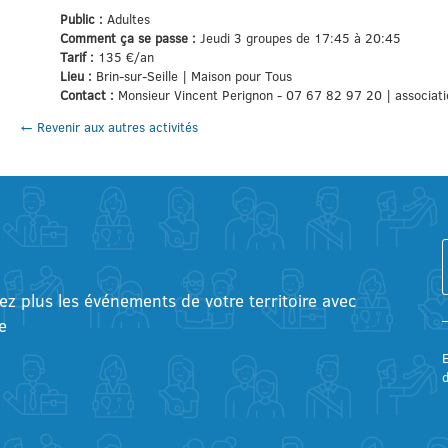
Public :
Adultes
Comment ça se passe :
Jeudi 3 groupes de 17:45 à 20:45
Tarif :
135 €/an
Lieu :
Brin-sur-Seille | Maison pour Tous
Contact :
Monsieur Vincent Perignon - 07 67 82 97 20 | associa
← Revenir aux autres activités
tez plus les événements de votre territoire avec
e
E