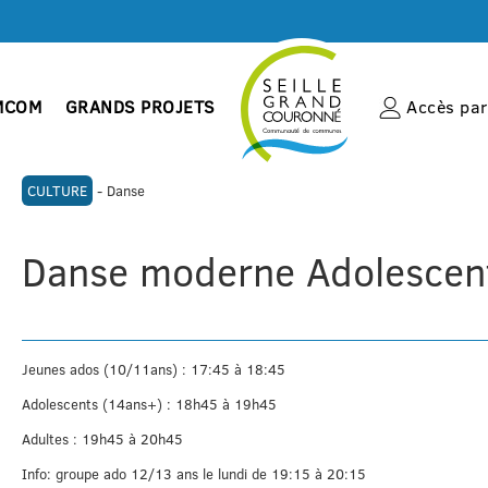
MCOM
GRANDS PROJETS
Accès par 
Acc
CULTURE
- Danse
Danse moderne Adolescent
Jeunes ados (10/11ans) : 17:45 à 18:45
Adolescents (14ans+) : 18h45 à 19h45
Adultes : 19h45 à 20h45
Info: groupe ado 12/13 ans le lundi de 19:15 à 20:15