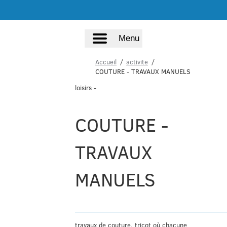
Menu
Accueil
activite
COUTURE - TRAVAUX MANUELS
loisirs
-
COUTURE -
TRAVAUX
MANUELS
travaux de couture, tricot où chacune