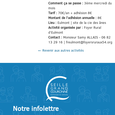
Comment ça se passe :
3ème mercredi du
mois
Tarif :
70€/an + adhésion 8€
Montant de l'adhésion annuelle :
8€
Lieu :
Eulmont | site de la cie des ânes
Activité organisée par :
Foyer Rural
d'Eulmont
Contact :
Monsieur Samy ALLAIS - 06 82
13 29 16 | freulmont@foyersruraux54.org
← Revenir aux autres activités
Notre infolettre