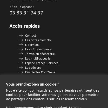
N° de Téléphone :
03 83 31 74 37
Accès rapides
Contact
Les offres d’emploi
E-services
Les 42 communes
Je vais en déchèterie
Les multi-accueils
Espace France Services
Les séniors
L’infolettre Com’Vous
Le guide des activités
Plan du site
Vous prendrez bien un cookie ?
Notre site comcom-sgc.fr et nos partenaires utilisent des
cookies pour faciliter votre navigation ou vous permettre
de partager des contenus sur les réseaux sociaux
Nous conservons votre choix pendant 11 mois.