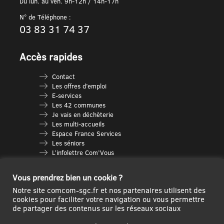
Du lun. au ven. 9h-12h / 14h-17h
N° de Téléphone :
03 83 31 74 37
Accès rapides
Contact
Les offres d’emploi
E-services
Les 42 communes
Je vais en déchèterie
Les multi-accueils
Espace France Services
Les séniors
L’infolettre Com’Vous
Le guide des activités
Plan du site
Vous prendrez bien un cookie ?
Notre site comcom-sgc.fr et nos partenaires utilisent des
cookies pour faciliter votre navigation ou vous permettre
de partager des contenus sur les réseaux sociaux