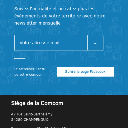
Suivez l’actualité et ne ratez plus les
événements de votre territoire avec notre
newsletter mensuelle
Et retrouvez l’actu
Suivre la page Facebook
de votre comcom :
Siège de la Comcom
47 rue Saint-Barthélémy
54280 CHAMPENOUX