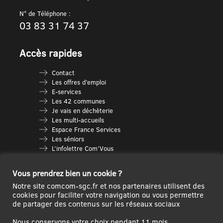
N° de Téléphone :
03 83 31 74 37
Accès rapides
Contact
Les offres d’emploi
E-services
Les 42 communes
Je vais en déchèterie
Les multi-accueils
Espace France Services
Les séniors
L’infolettre Com’Vous
Le guide des activités
Plan du site
Vous prendrez bien un cookie ?
Notre site comcom-sgc.fr et nos partenaires utilisent des
cookies pour faciliter votre navigation ou vous permettre
de partager des contenus sur les réseaux sociaux
Nous conservons votre choix pendant 11 mois.