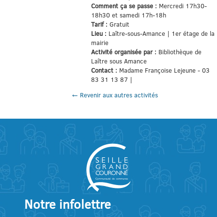
Comment ça se passe :
Mercredi 17h30-
18h30 et samedi 17h-18h
Tarif :
Gratuit
Lieu :
Laître-sous-Amance | 1er étage de la
mairie
Activité organisée par :
Bibliothèque de
Laître sous Amance
Contact :
Madame Françoise Lejeune - 03
83 31 13 87 |
← Revenir aux autres activités
Notre infolettre