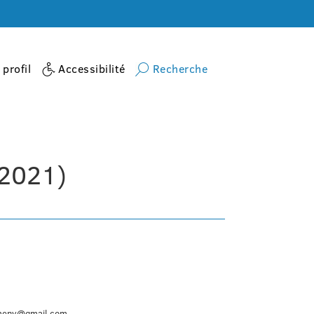
profil
Accessibilité
Recherche
Accueil
activite
Baby Basket (2019-2020-2021)
-2021)
omeny@gmail.com