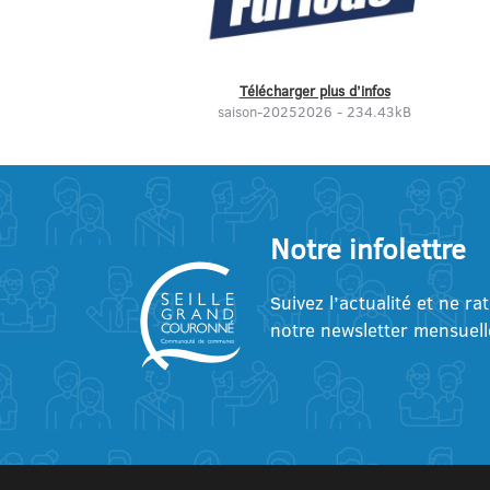
Télécharger plus d’infos
saison-20252026 - 234.43kB
Notre infolettre
Suivez l’actualité et ne ra
notre newsletter mensuell