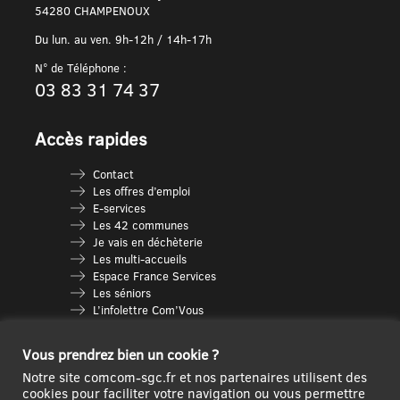
54280 CHAMPENOUX
Du lun. au ven. 9h-12h / 14h-17h
N° de Téléphone :
03 83 31 74 37
Accès rapides
Contact
Les offres d’emploi
E-services
Les 42 communes
Je vais en déchèterie
Les multi-accueils
Espace France Services
Les séniors
L’infolettre Com’Vous
Le guide des activités
Plan du site
Vous prendrez bien un cookie ?
Notre site comcom-sgc.fr et nos partenaires utilisent des
cookies pour faciliter votre navigation ou vous permettre