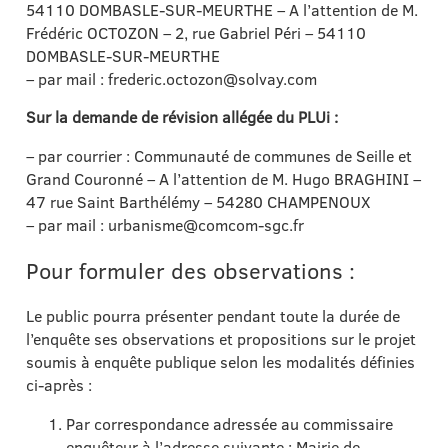
54110 DOMBASLE-SUR-MEURTHE – A l’attention de M.
Frédéric OCTOZON – 2, rue Gabriel Péri – 54110
DOMBASLE-SUR-MEURTHE
– par mail : frederic.octozon@solvay.com
Sur la demande de révision allégée du PLUi :
– par courrier : Communauté de communes de Seille et
Grand Couronné – A l’attention de M. Hugo BRAGHINI –
47 rue Saint Barthélémy – 54280 CHAMPENOUX
– par mail : urbanisme@comcom-sgc.fr
Pour formuler des observations :
Le public pourra présenter pendant toute la durée de
l’enquête ses observations et propositions sur le projet
soumis à enquête publique selon les modalités définies
ci-après :
Par correspondance adressée au commissaire
enquêteur à l’adresse suivante : Mairie de