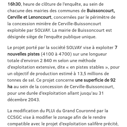
16h30
, heure de clôture de l’enquête, au sein de
chacune des mairies des communes de
Buissoncourt,
Cerville et Lenoncourt
, concernées par le périmètre de
la concession minière de Cerville-Buissoncourt
exploitée par SOLVAY. La mairie de Buissoncourt est
désignée siège de l’enquête publique unique.
Le projet porté par la société SOLVAY vise à exploiter
7
nouvelles pistes
(4100 à 4700) sur une longueur
totale d’environ 2 840 m selon une méthode
d’exploitation extensive, dite « en pistes stables », pour
un objectif de production estimé à 13,5 millions de
tonnes de sel. Ce projet concerne
une superficie de 92
ha
au sein de la concession de Cerville-Buissoncourt,
pour une durée d’exploitation allant jusqu’au 31
décembre 2043.
La modification du PLUi du Grand Couronné par la
CCSGC vise à modifier le zonage afin de le rendre
compatible avec le projet d’exploitation salifère précité,