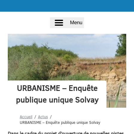
Menu
URBANISME – Enquête
publique unique Solvay
Accueil
Actus
URBANISME – Enquête publique unique Solvay
Dans le cadre du projet d’ouverture de nouvelles pistes