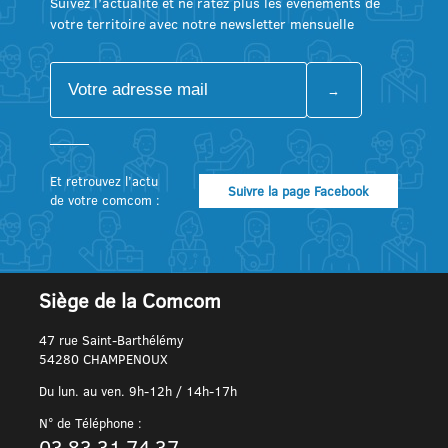
Suivez l’actualité et ne ratez plus les événements de
votre territoire avec notre newsletter mensuelle
Et retrouvez l’actu
Suivre la page Facebook
de votre comcom :
Siège de la Comcom
47 rue Saint-Barthélémy
54280 CHAMPENOUX
Du lun. au ven. 9h-12h / 14h-17h
N° de Téléphone :
03 83 31 74 37