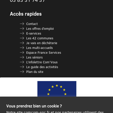
Accès rapides
Contact
Les offres d’emploi
E-services
Les 42 communes
Je vais en déchèterie
Les multi-accueils
Espace France Services
Les séniors
L’infolettre Com’Vous
Le guide des activités
Plan du site
Vous prendrez bien un cookie ?
Notre site comcom-sgc.fr et nos partenaires utilisent des