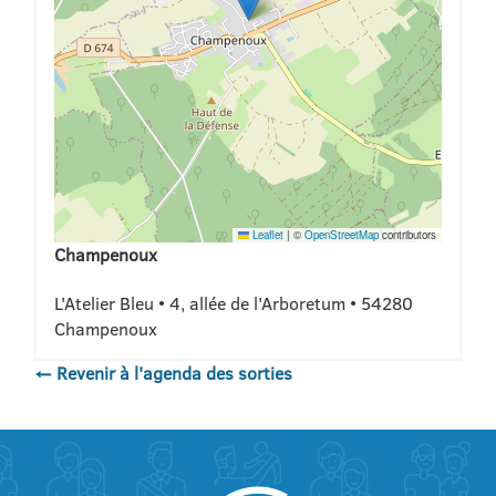
Leaflet
|
©
OpenStreetMap
contributors
Champenoux
L'Atelier Bleu • 4, allée de l'Arboretum • 54280
Champenoux
← Revenir à l'agenda des sorties