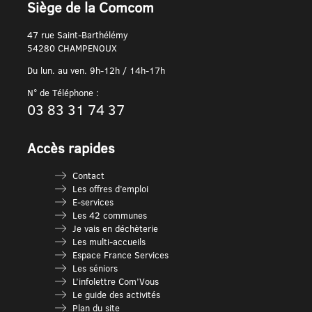
Siège de la Comcom
47 rue Saint-Barthélémy
54280 CHAMPENOUX
Du lun. au ven. 9h-12h / 14h-17h
N° de Téléphone :
03 83 31 74 37
Accès rapides
Contact
Les offres d’emploi
E-services
Les 42 communes
Je vais en déchèterie
Les multi-accueils
Espace France Services
Les séniors
L’infolettre Com’Vous
Le guide des activités
Plan du site