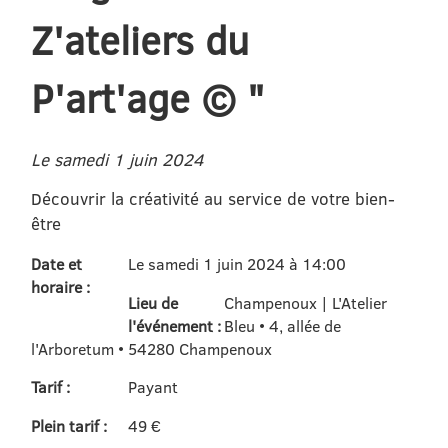
Z'ateliers du
P'art'age © "
Le samedi 1 juin 2024
Découvrir la créativité au service de votre bien-
être
Date et
Le samedi 1 juin 2024 à 14:00
horaire :
Lieu de
Champenoux | L'Atelier
l'événement :
Bleu • 4, allée de
l'Arboretum • 54280 Champenoux
Tarif :
Payant
Plein tarif :
49 €