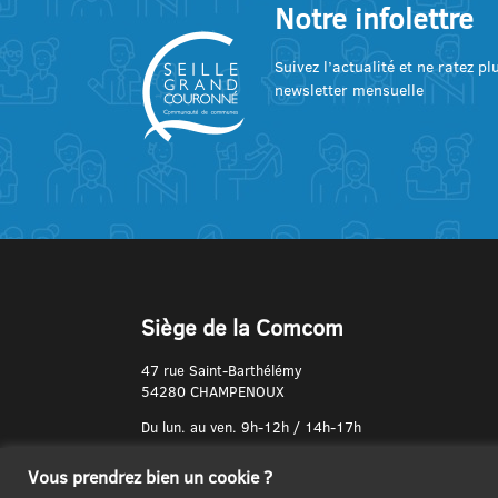
Notre infolettre
Suivez l’actualité et ne ratez p
newsletter mensuelle
Siège de la Comcom
47 rue Saint-Barthélémy
54280 CHAMPENOUX
Du lun. au ven. 9h-12h / 14h-17h
N° de Téléphone :
Vous prendrez bien un cookie ?
03 83 31 74 37