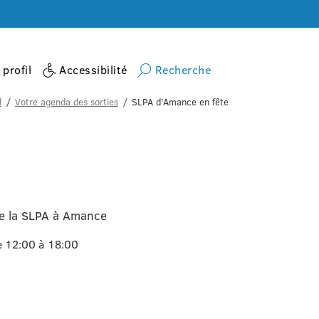
profil
Accessibilité
Recherche
l
Votre agenda des sorties
SLPA d'Amance en fête
de la SLPA à Amance
e 12:00 à 18:00