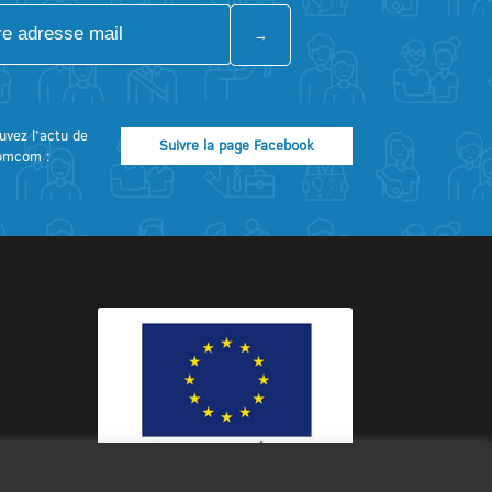
uvez l’actu de
Suivre la page Facebook
omcom :