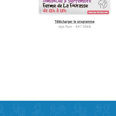
Télécharger le programme
slpa-flyer - 847.00kB