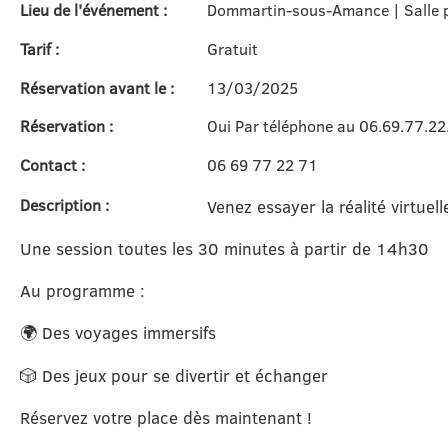
Lieu de l'événement :
Dommartin-sous-Amance | Salle p
Tarif :
Gratuit
Réservation avant le :
13/03/2025
Réservation :
Oui Par téléphone au 06.69.77.22
Contact :
06 69 77 22 71
Description :
Venez essayer la réalité virtuelle
Une session toutes les 30 minutes à partir de 14h30
Au programme :
🌍 Des voyages immersifs
🎲 Des jeux pour se divertir et échanger
Réservez votre place dès maintenant !