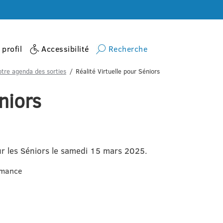
profil
Accessibilité
Recherche
otre agenda des sorties
Réalité Virtuelle pour Séniors
niors
our les Séniors le samedi 15 mars 2025.
Amance