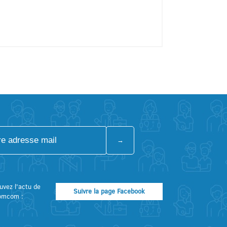
uvez l’actu de
Suivre la page Facebook
omcom :