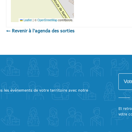
Leaflet
|
©
OpenStreetMap
contributors
← Revenir à l'agenda des sorties
lus les événements de votre territoire avec notre
Et retro
votre c