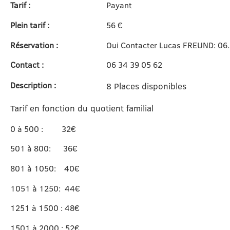
Tarif :
Payant
Plein tarif :
56 €
Réservation :
Oui Contacter Lucas FREUND: 06.
Contact :
06 34 39 05 62
Description :
8 Places disponibles
Tarif en fonction du quotient familial
0 à 500 : 32€
501 à 800: 36€
801 à 1050: 40€
1051 à 1250: 44€
1251 à 1500 : 48€
1501 à 2000 : 52€