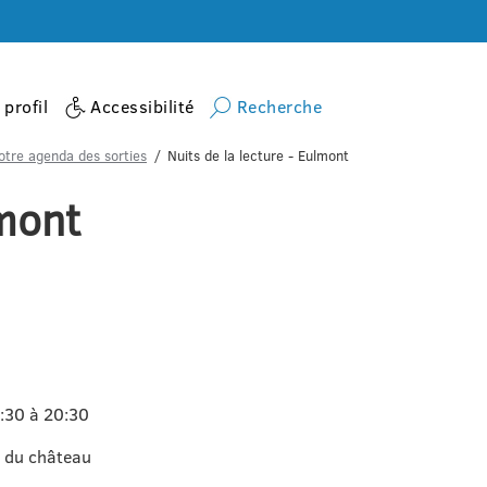
profil
Accessibilité
Recherche
otre agenda des sorties
Nuits de la lecture - Eulmont
lmont
8:30 à 20:30
e du château