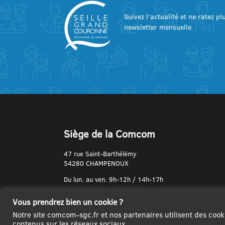
Suivez l’actualité et ne ratez p
newsletter mensuelle
Siège de la Comcom
47 rue Saint-Barthélémy
54280 CHAMPENOUX
Du lun. au ven. 9h-12h / 14h-17h
N° de Téléphone :
Vous prendrez bien un cookie ?
03 83 31 74 37
Notre site comcom-sgc.fr et nos partenaires utilisent des cook
contenus sur les réseaux sociaux