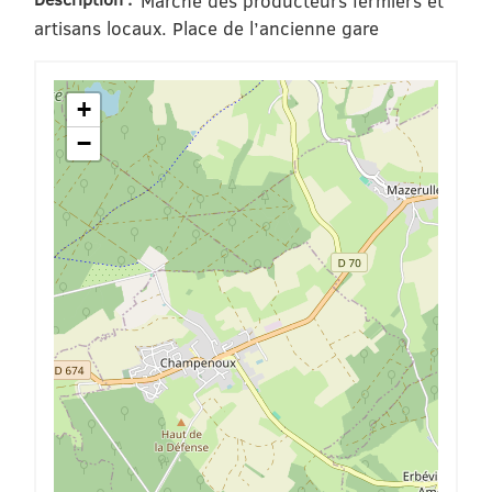
Marché des producteurs fermiers et
artisans locaux. Place de l’ancienne gare
+
−