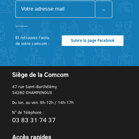
Et retrouvez l’actu
Suivre la page Facebook
de votre comcom :
Siège de la Comcom
47 rue Saint-Barthélémy
54280 CHAMPENOUX
Du lun. au ven. 9h-12h / 14h-17h
N° de Téléphone :
03 83 31 74 37
Accès rapides