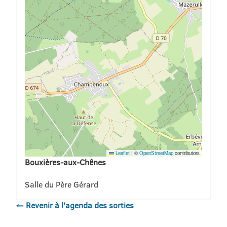
Leaflet
|
©
OpenStreetMap
contributors
Bouxières-aux-Chênes
Salle du Père Gérard
← Revenir à l'agenda des sorties