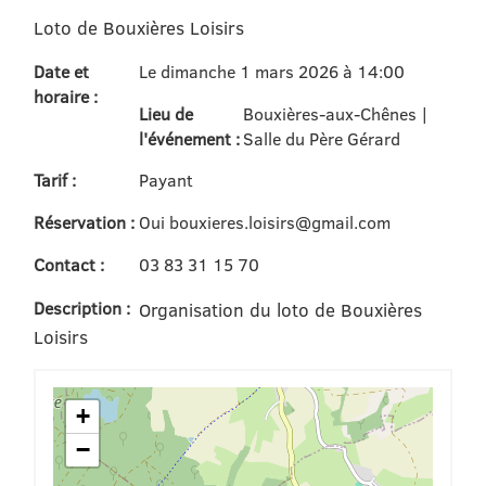
Loto de Bouxières Loisirs
Date et
Le dimanche 1 mars 2026 à 14:00
horaire :
Lieu de
Bouxières-aux-Chênes |
l'événement :
Salle du Père Gérard
Tarif :
Payant
Réservation :
Oui bouxieres.loisirs@gmail.com
Contact :
03 83 31 15 70
Description :
Organisation du loto de Bouxières
Loisirs
+
−