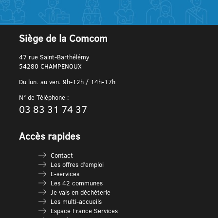
Siège de la Comcom
47 rue Saint-Barthélémy
54280 CHAMPENOUX
Du lun. au ven. 9h-12h / 14h-17h
N° de Téléphone :
03 83 31 74 37
Accès rapides
Contact
Les offres d’emploi
E-services
Les 42 communes
Je vais en déchèterie
Les multi-accueils
Espace France Services