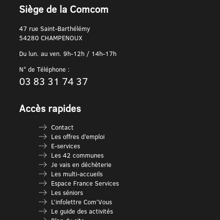
Siège de la Comcom
47 rue Saint-Barthélémy
54280 CHAMPENOUX
Du lun. au ven. 9h-12h / 14h-17h
N° de Téléphone :
03 83 31 74 37
Accès rapides
Contact
Les offres d’emploi
E-services
Les 42 communes
Je vais en déchèterie
Les multi-accueils
Espace France Services
Les séniors
L’infolettre Com’Vous
Le guide des activités