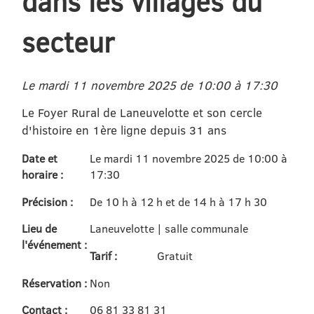
dans les villages du
secteur
Le mardi 11 novembre 2025 de 10:00 à 17:30
Le Foyer Rural de Laneuvelotte et son cercle
d'histoire en 1ère ligne depuis 31 ans
Date et
Le mardi 11 novembre 2025 de 10:00 à
horaire :
17:30
Précision :
De 10 h à 12 h et de 14 h à 17 h 30
Lieu de
Laneuvelotte | salle communale
l'événement :
Tarif :
Gratuit
Réservation :
Non
Contact :
06 81 33 81 31