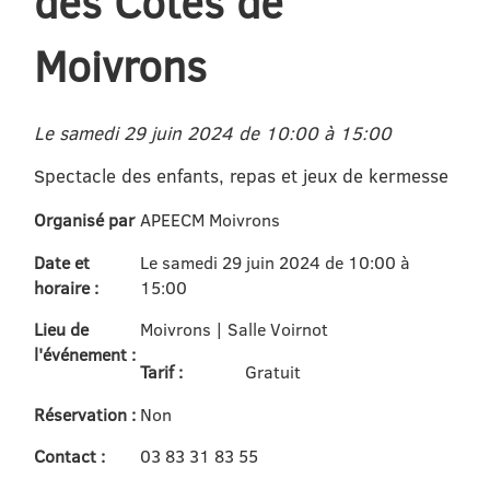
des Côtes de
Moivrons
Le samedi 29 juin 2024 de 10:00 à 15:00
Spectacle des enfants, repas et jeux de kermesse
Organisé par
APEECM Moivrons
Date et
Le samedi 29 juin 2024 de 10:00 à
horaire :
15:00
Lieu de
Moivrons | Salle Voirnot
l'événement :
Tarif :
Gratuit
Réservation :
Non
Contact :
03 83 31 83 55