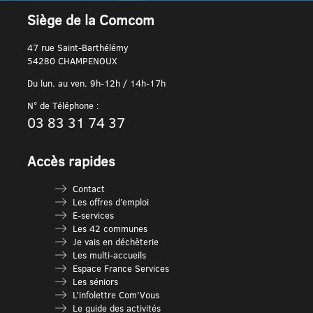
Siège de la Comcom
47 rue Saint-Barthélémy
54280 CHAMPENOUX
Du lun. au ven. 9h-12h / 14h-17h
N° de Téléphone :
03 83 31 74 37
Accès rapides
Contact
Les offres d’emploi
E-services
Les 42 communes
Je vais en déchèterie
Les multi-accueils
Espace France Services
Les séniors
L’infolettre Com’Vous
Le guide des activités