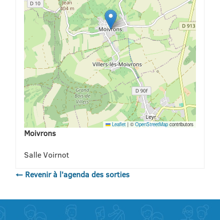
Leaflet
|
©
OpenStreetMap
contributors
Moivrons
Salle Voirnot
← Revenir à l'agenda des sorties