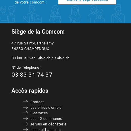
de votre comcom :
Siège de la Comcom
47 rue Saint-Barthélémy
54280 CHAMPENOUX
Du lun. au ven. 9h-12h / 14h-17h
N° de Téléphone :
03 83 31 74 37
Accès rapides
Contact
Les offres d’emploi
E-services
Les 42 communes
Je vais en déchèterie
Les multi-accueils