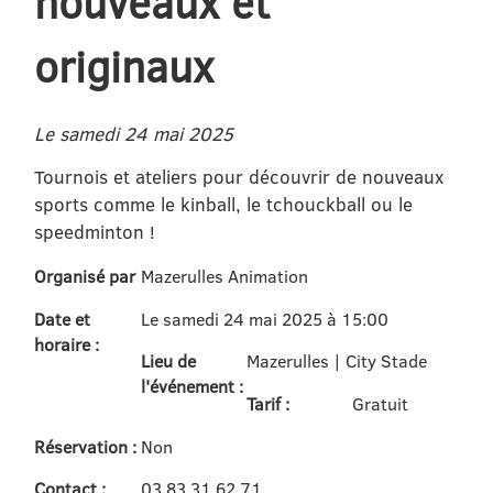
nouveaux et
originaux
Le samedi 24 mai 2025
Tournois et ateliers pour découvrir de nouveaux
sports comme le kinball, le tchouckball ou le
speedminton !
Organisé par
Mazerulles Animation
Date et
Le samedi 24 mai 2025 à 15:00
horaire :
Lieu de
Mazerulles | City Stade
l'événement :
Tarif :
Gratuit
Réservation :
Non
Contact :
03 83 31 62 71