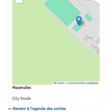
Leaflet
|
©
OpenStreetMap
contributors
Mazerulles
City Stade
← Revenir à l'agenda des sorties