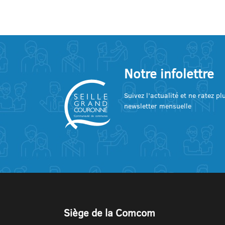
Notre infolettre
Suivez l’actualité et ne ratez p
newsletter mensuelle
Siège de la Comcom