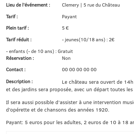
Lieu de l'événement :
Clemery | 5 rue du Château
Tarif :
Payant
Plein tarif :
5 €
Tarif réduit :
- jeunes(10/18 ans) : 2€
- enfants (- de 10 ans) : Gratuit
Réservation :
Non
Contact :
00 00 00 00 00
Description :
Le château sera ouvert de 14h
et des jardins sera proposée, avec un départ toutes le
Il sera aussi possible d’assister à une intervention mu
d’opérette et de chansons des années 1920.
Payant: 5 euros pour les adultes, 2 euros de 10 à 18 a