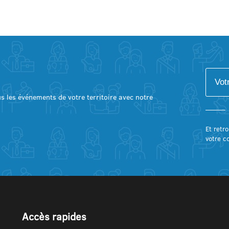
lus les événements de votre territoire avec notre
Et retro
votre c
Accès rapides