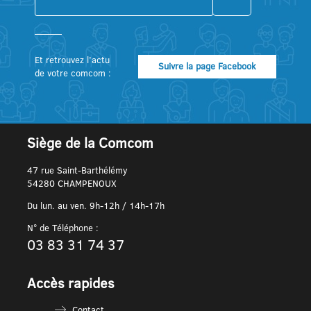
Et retrouvez l’actu
Suivre la page Facebook
de votre comcom :
Siège de la Comcom
47 rue Saint-Barthélémy
54280 CHAMPENOUX
Du lun. au ven. 9h-12h / 14h-17h
N° de Téléphone :
03 83 31 74 37
Accès rapides
Contact