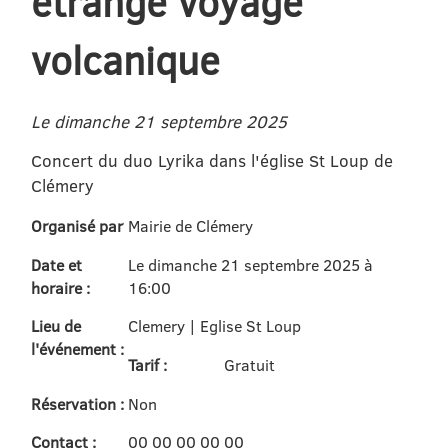
étrange voyage
volcanique
Le dimanche 21 septembre 2025
Concert du duo Lyrika dans l'église St Loup de
Clémery
Organisé par
Mairie de Clémery
Date et
Le dimanche 21 septembre 2025 à
horaire :
16:00
Lieu de
Clemery | Eglise St Loup
l'événement :
Tarif :
Gratuit
Réservation :
Non
Contact :
00 00 00 00 00