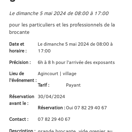
Le dimanche 5 mai 2024 de 08:00 à 17:00
pour les particuliers et les professionnels de la
brocante
Date et
Le dimanche 5 mai 2024 de 08:00 à
horaire :
17:00
Précision :
6h à 8 h pour l'arrivée des exposants
Lieu de
Agincourt | village
l'événement :
Tarif :
Payant
Réservation
30/04/2024
avant le :
Réservation :
Oui 07 82 29 40 67
Contact :
07 82 29 40 67
Description :
grande brocante, vide grenier au