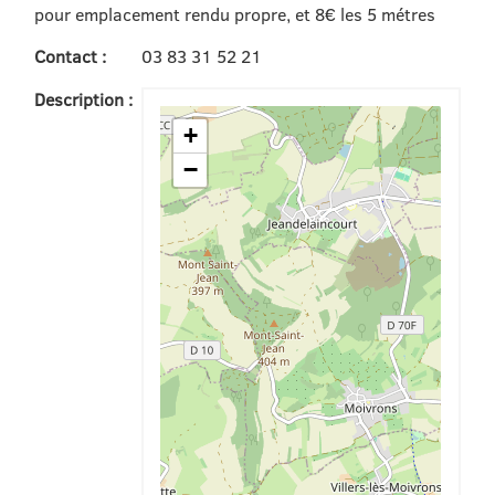
pour emplacement rendu propre, et 8€ les 5 métres
Contact :
03 83 31 52 21
Description :
+
−