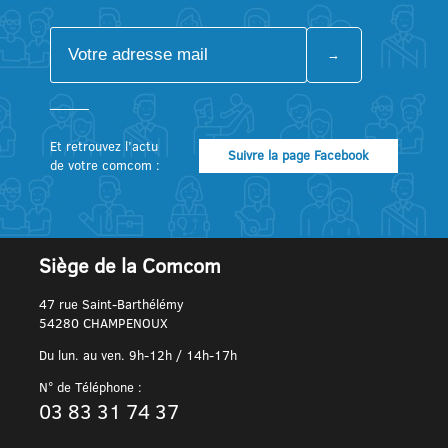
Et retrouvez l’actu
Suivre la page Facebook
de votre comcom :
Siège de la Comcom
47 rue Saint-Barthélémy
54280 CHAMPENOUX
Du lun. au ven. 9h-12h / 14h-17h
N° de Téléphone :
03 83 31 74 37