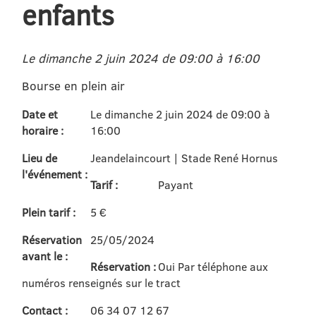
enfants
Le dimanche 2 juin 2024 de 09:00 à 16:00
Bourse en plein air
Date et
Le dimanche 2 juin 2024 de 09:00 à
horaire :
16:00
Lieu de
Jeandelaincourt | Stade René Hornus
l'événement :
Tarif :
Payant
Plein tarif :
5 €
Réservation
25/05/2024
avant le :
Réservation :
Oui Par téléphone aux
numéros renseignés sur le tract
Contact :
06 34 07 12 67