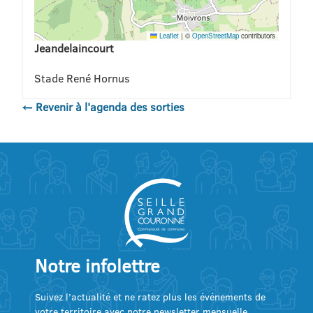
Leaflet
|
©
OpenStreetMap
contributors
Jeandelaincourt
Stade René Hornus
← Revenir à l'agenda des sorties
Notre infolettre
Suivez l’actualité et ne ratez plus les événements de
votre territoire avec notre newsletter mensuelle