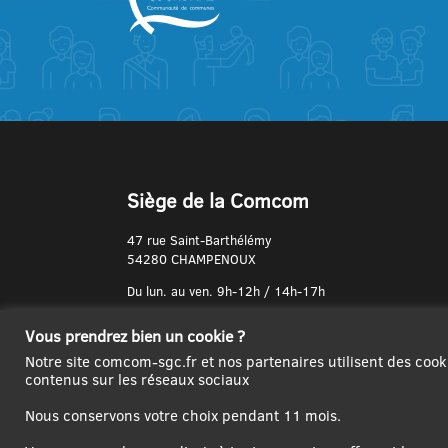
Siège de la Comcom
47 rue Saint-Barthélémy
54280 CHAMPENOUX
Du lun. au ven. 9h-12h / 14h-17h
N° de Téléphone :
Vous prendrez bien un cookie ?
03 83 31 74 37
Notre site comcom-sgc.fr et nos partenaires utilisent des cook
contenus sur les réseaux sociaux
Nous conservons votre choix pendant 11 mois.