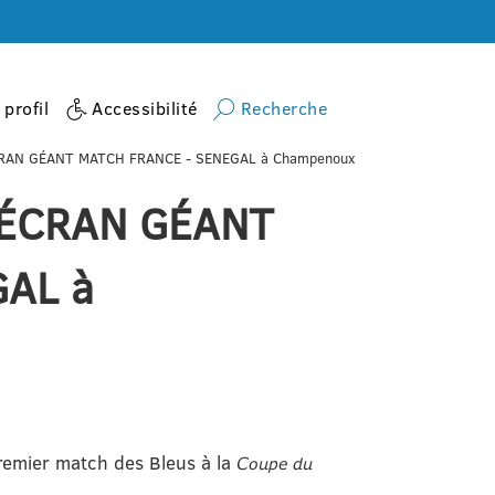
profil
Accessibilité
Recherche
AN GÉANT MATCH FRANCE - SENEGAL à Champenoux
ÉCRAN GÉANT
AL à
remier match des Bleus à la 𝘊𝘰𝘶𝘱𝘦 𝘥𝘶