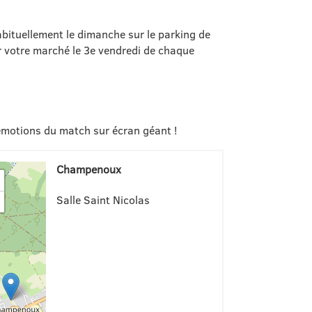
ez habituellement le dimanche sur le parking de
r votre marché le 3e vendredi de chaque
émotions du match sur écran géant !
Champenoux
Salle Saint Nicolas