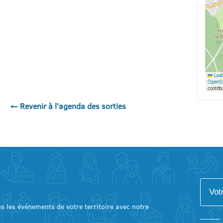
Leaf
OpenSt
contrib
← Revenir à l'agenda des sorties
lus les événements de votre territoire avec notre