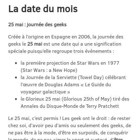
La date du mois
25 mai : journée des geeks
Créée à l’origine en Espagne en 2006, la journée des
geeks le
25 mai
est une date qui a une signification
spéciale puisqu’elle regroupe trois événements :
la première projection de Star Wars en 1977
(Star Wars : a New Hope)
la Journée de la Serviette (Towel Day) célébrant
l’œuvre de Douglas Adams « Le Guide du
voyageur galactique »
le Glorieux 25 mai (Glorious 25th of May) tiré des
Annales du Disque-Monde de Terry Pratchett
Le 25 mai, c’est permis ! Les geek ont le droit : de rester
chez soi, d’avoir peu d’amis ou seulement des geeks, de
ne pas être à la mode, d’être en surpoids, de conquérir
le monde, de ne pas aimer le sport et surtout, d’
être