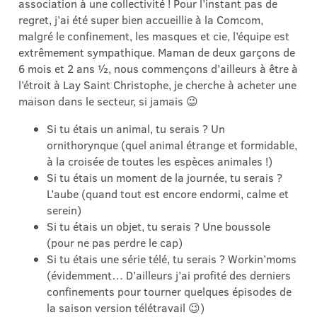
association à une collectivité ! Pour l’instant pas de
regret, j’ai été super bien accueillie à la Comcom,
malgré le confinement, les masques et cie, l’équipe est
extrêmement sympathique. Maman de deux garçons de
6 mois et 2 ans ½, nous commençons d’ailleurs à être à
l’étroit à Lay Saint Christophe, je cherche à acheter une
maison dans le secteur, si jamais 😉
Si tu étais un animal, tu serais ? Un
ornithorynque (quel animal étrange et formidable,
à la croisée de toutes les espèces animales !)
Si tu étais un moment de la journée, tu serais ?
L’aube (quand tout est encore endormi, calme et
serein)
Si tu étais un objet, tu serais ? Une boussole
(pour ne pas perdre le cap)
Si tu étais une série télé, tu serais ? Workin’moms
(évidemment… D’ailleurs j’ai profité des derniers
confinements pour tourner quelques épisodes de
la saison version télétravail 😉)