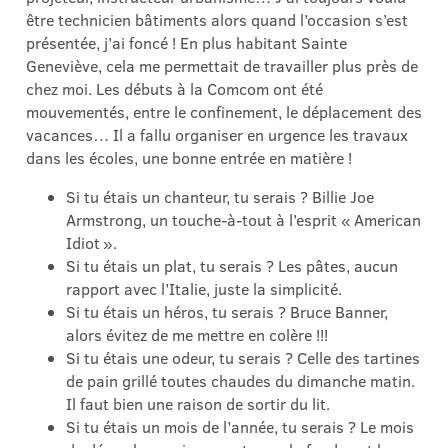
être technicien bâtiments alors quand l’occasion s’est
présentée, j’ai foncé ! En plus habitant Sainte
Geneviève, cela me permettait de travailler plus près de
chez moi. Les débuts à la Comcom ont été
mouvementés, entre le confinement, le déplacement des
vacances… Il a fallu organiser en urgence les travaux
dans les écoles, une bonne entrée en matière !
Si tu étais un chanteur, tu serais ? Billie Joe
Armstrong, un touche-à-tout à l’esprit « American
Idiot ».
Si tu étais un plat, tu serais ? Les pâtes, aucun
rapport avec l’Italie, juste la simplicité.
Si tu étais un héros, tu serais ? Bruce Banner,
alors évitez de me mettre en colère !!!
Si tu étais une odeur, tu serais ? Celle des tartines
de pain grillé toutes chaudes du dimanche matin.
Il faut bien une raison de sortir du lit.
Si tu étais un mois de l’année, tu serais ? Le mois