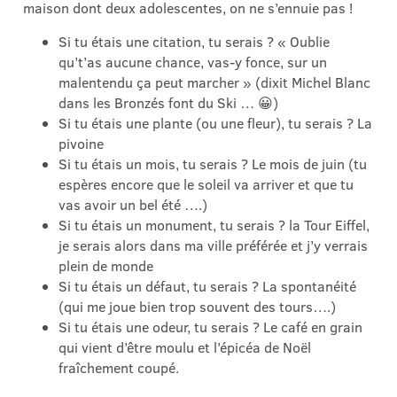
maison dont deux adolescentes, on ne s’ennuie pas !
Si tu étais une citation, tu serais ? « Oublie
qu’t’as aucune chance, vas-y fonce, sur un
malentendu ça peut marcher » (dixit Michel Blanc
dans les Bronzés font du Ski … 😀)
Si tu étais une plante (ou une fleur), tu serais ? La
pivoine
Si tu étais un mois, tu serais ? Le mois de juin (tu
espères encore que le soleil va arriver et que tu
vas avoir un bel été ….)
Si tu étais un monument, tu serais ? la Tour Eiffel,
je serais alors dans ma ville préférée et j’y verrais
plein de monde
Si tu étais un défaut, tu serais ? La spontanéité
(qui me joue bien trop souvent des tours….)
Si tu étais une odeur, tu serais ? Le café en grain
qui vient d’être moulu et l’épicéa de Noël
fraîchement coupé.