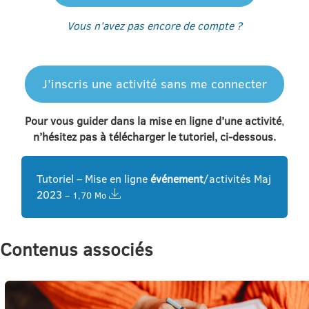
Vous n’avez pas encore de compte ?
J’inscris une activité sans me connecter
Pour vous guider dans
la mise en ligne d’une activité
,
n’hésitez pas à télécharger le tutoriel, ci-dessous.
Tutoriel – Mise en ligne
événement
/activités Maj
2023
– 1,70 Mo
Contenus associés