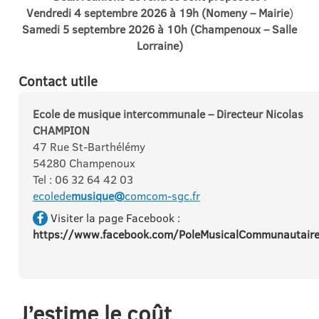
Vendredi 4 septembre 2026 à 19h
(Nomeny
– Mairie
)
Samedi 5 septembre 2026 à 10h
(Champenoux – Salle
Lorraine
)
Contact utile
Ecole de
musique
intercommunale – Directeur Nicolas
CHAMPION
47 Rue St-Barthélémy
54280 Champenoux
Tel : 06 32 64 42 03
ecolede
musique@
comcom-sgc.fr
Visiter la page Facebook :
https://www.facebook.com/PoleMusicalCommunautair
J’estime le coût