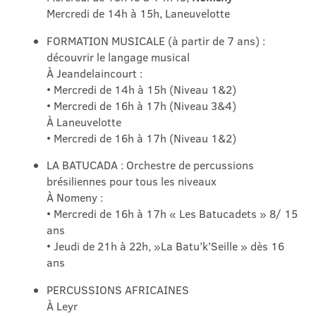
Mercredi de 14h à 15h, Laneuvelotte
FORMATION MUSICALE (à partir de 7 ans) :
découvrir le langage musical
À Jeandelaincourt :
• Mercredi de 14h à 15h (Niveau 1&2)
• Mercredi de 16h à 17h (Niveau 3&4)
À Laneuvelotte
• Mercredi de 16h à 17h (Niveau 1&2)
LA BATUCADA : Orchestre de percussions
brésiliennes pour tous les niveaux
À Nomeny :
• Mercredi de 16h à 17h « Les Batucadets » 8/ 15
ans
• Jeudi de 21h à 22h, »La Batu’k’Seille » dès 16
ans
PERCUSSIONS AFRICAINES
À Leyr