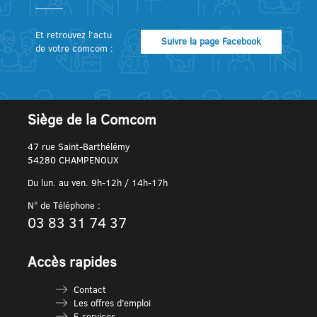
Et retrouvez l’actu
Suivre la page Facebook
de votre comcom :
Siège de la Comcom
47 rue Saint-Barthélémy
54280 CHAMPENOUX
Du lun. au ven. 9h-12h / 14h-17h
N° de Téléphone :
03 83 31 74 37
Accès rapides
Contact
Les offres d’emploi
E-services