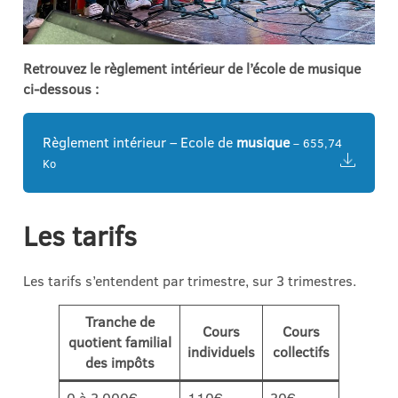
Retrouvez le règlement intérieur de l’école de
musique
ci-dessous :
Règlement intérieur – Ecole de
musique
– 655,74
Ko
Les tarifs
Les tarifs s’entendent par trimestre, sur 3 trimestres.
Tranche de
Cours
Cours
quotient familial
individuels
collectifs
des impôts