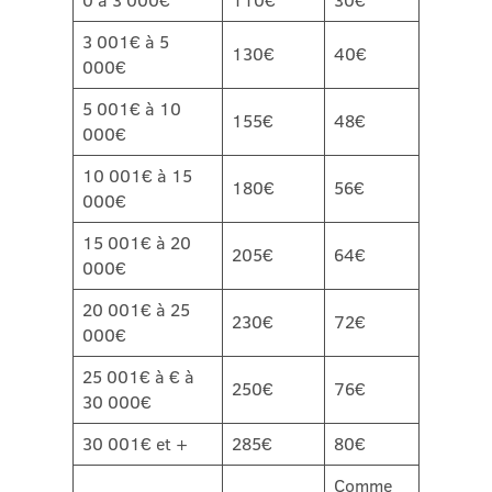
0 à 3 000€
110€
30€
3 001€ à 5
130€
40€
000€
5 001€ à 10
155€
48€
000€
10 001€ à 15
180€
56€
000€
15 001€ à 20
205€
64€
000€
20 001€ à 25
230€
72€
000€
25 001€ à € à
250€
76€
30 000€
30 001€ et +
285€
80€
Comme