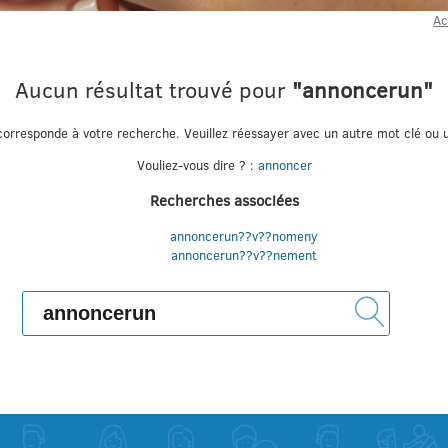
Ac
Aucun résultat trouvé pour
"annoncerun"
orresponde à votre recherche. Veuillez réessayer avec un autre mot clé ou u
Vouliez-vous dire ? :
annoncer
Recherches associées
annoncerun??v??nomeny
annoncerun??v??nement
Rechercher :