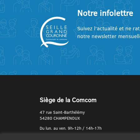
Notre infolettre
Suivez l’actualité et ne ra
notre newsletter mensuell
Siège de la Comcom
47 rue Saint-Barthélémy
54280 CHAMPENOUX
Du lun. au ven. 9h-12h / 14h-17h
N° de Téléphone :