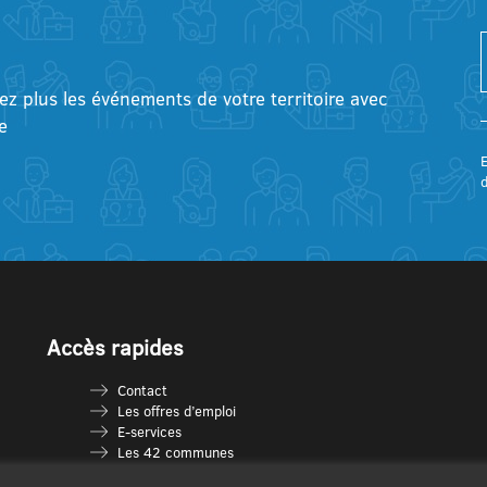
tez plus les événements de votre territoire avec
e
E
Accès rapides
Contact
Les offres d’emploi
E-services
Les 42 communes
Je vais en déchèterie