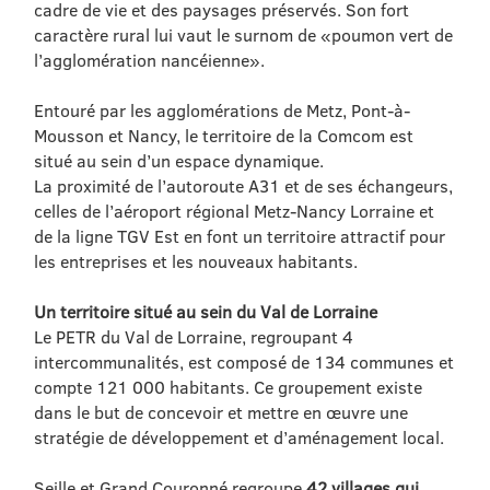
cadre de vie et des paysages préservés. Son fort
caractère rural lui vaut le surnom de «poumon vert de
l’agglomération nancéienne».
Entouré par les agglomérations de Metz, Pont-à-
Mousson et Nancy, le territoire de la Comcom est
situé au sein d’un espace dynamique.
La proximité de l’autoroute A31 et de ses échangeurs,
celles de l’aéroport régional Metz-Nancy Lorraine et
de la ligne TGV Est en font un territoire attractif pour
les entreprises et les nouveaux habitants.
Un territoire situé au sein du Val de Lorraine
Le PETR du Val de Lorraine, regroupant 4
intercommunalités, est composé de 134 communes et
compte 121 000 habitants. Ce groupement existe
dans le but de concevoir et mettre en œuvre une
stratégie de développement et d’aménagement local.
Seille et Grand Couronné regroupe
42 villages qui