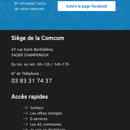
Et retrouvez l’actu
Suivre la page Facebook
de votre comcom :
Siège de la Comcom
47 rue Saint-Barthélémy
54280 CHAMPENOUX
Du lun. au ven. 9h-12h / 14h-17h
N° de Téléphone :
03 83 31 74 37
Accès rapides
Contact
Les offres d’emploi
E-services
Les 42 communes
Je vais en déchèterie