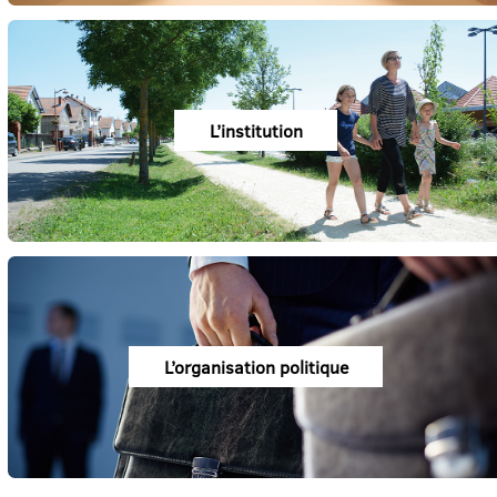
L’institution
L’organisation politique