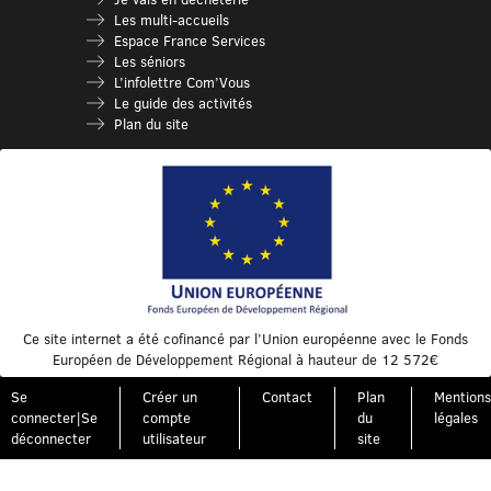
Les multi-accueils
Espace France Services
Les séniors
L’infolettre Com’Vous
Le guide des activités
Plan du site
Ce site internet a été cofinancé par l’Union européenne avec le Fonds
Européen de Développement Régional à hauteur de 12 572€
Se
Créer un
Contact
Plan
Mentions
connecter|Se
compte
du
légales
déconnecter
utilisateur
site