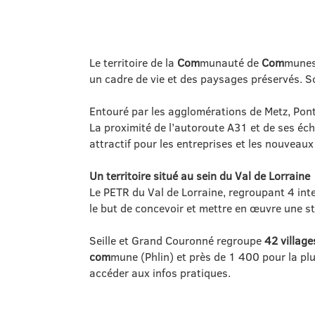
Le territoire de la
Com
munauté de
Com
munes 
un cadre de vie et des paysages préservés. S
Entouré par les agglomérations de Metz, Pont
La proximité de l’autoroute A31 et de ses éch
attractif pour les entreprises et les nouveaux
Un territoire situé au sein du Val de Lorraine
Le PETR du Val de Lorraine, regroupant 4 in
le but de concevoir et mettre en œuvre une 
Seille et Grand Couronné regroupe
42 village
com
mune (Phlin) et près de 1 400 pour la pl
accéder aux infos pratiques.