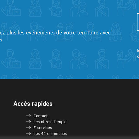
tez plus les événements de votre territoire avec
e
E
Accès rapides
Contact
Les offres d’emploi
E-services
Les 42 communes