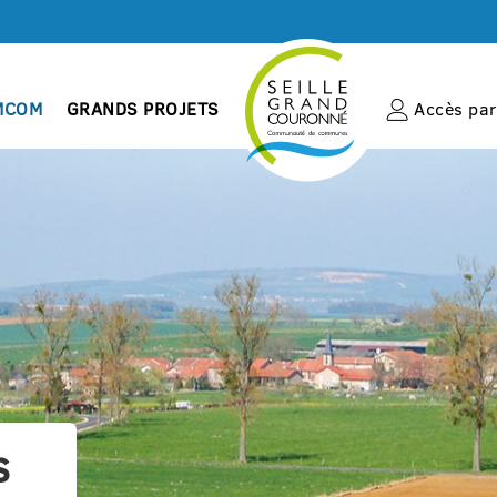
MCOM
GRANDS PROJETS
Accès par 
s