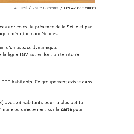
Accueil
Votre Comcom
Les 42 communes
s agricoles, la présence de la Seille et par
l’agglomération nancéienne».
sein d’un espace dynamique.
la ligne TGV Est en font un territoire
 000 habitants. Ce groupement existe dans
) avec 39 habitants pour la plus petite
m
mune ou directement sur la
carte
pour