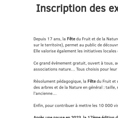
Inscription des e
Depuis 17 ans, la
Fête
du Fruit et de la Natu
sur le territoire), permet au public de découvr
Elle valorise également les initiatives locale
Ce grand évènement gratuit, ouvert à tous, a
associations nature… Tous choisis pour leur s
Résolument pédagogique, la
Fête
du Fruit et 
des arbres et de la Nature en général : taille
l’ancienne…
Enfin, pour contribuer à mettre les 10 000 vi
Après une pause en 2023, la 17ème édition d