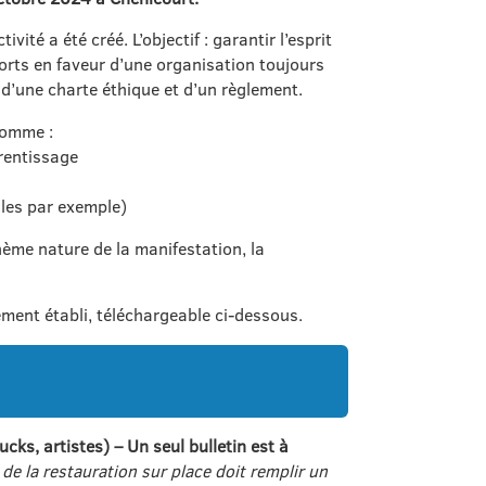
té a été créé. L’objectif : garantir l’esprit
forts en faveur d’une organisation toujours
t d’une charte éthique et d’un règlement.
comme :
prentissage
ales par exemple)
hème nature de la manifestation, la
ement établi, téléchargeable ci-dessous.
ks, artistes) – Un seul bulletin est à
 de la restauration sur place doit remplir un