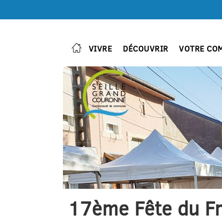
VIVRE
DÉCOUVRIR
VOTRE CO
17ème Fête du Fru