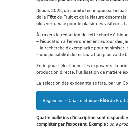
Depuis 2022, un comité technique participatif 
de la
Fête
du Fruit et de la Nature désormais 
plus vertueuse pour le plaisir des visiteurs. 
À travers la rédaction de cette charte éthiq
– l’éducation à l’environnement autour des ja
– la recherche d’exemplarité pour minimiser 
– une possibilité de restauration plus vaste 
Enfin pour sélectionner les exposants, la pri
production directe, l’utilisation de matière é
La sélection des exposants se fera, par un Co
Règlement – Charte éthique
Fête
du Fruit
Quatre bulletins d’inscription sont disponibl
compléter par l’exposant
.
Exemple :
un.e prod