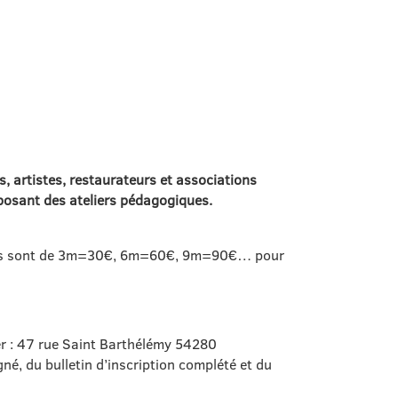
, artistes, restaurateurs et associations
oposant des ateliers pédagogiques.
Ils sont de 3m=30€, 6m=60€, 9m=90€… pour
r : 47 rue Saint Barthélémy 54280
é, du bulletin d’inscription complété et du