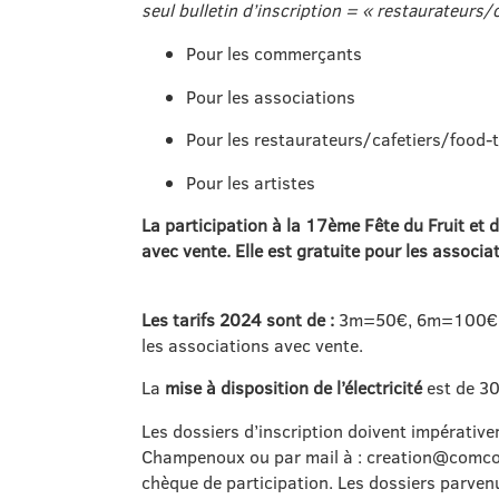
seul bulletin d’inscription = « restaurateurs/
Pour les commerçants
Pour les associations
Pour les restaurateurs/cafetiers/food-
Pour les artistes
La participation à la 17ème
Fête
du Fruit et 
avec vente. Elle est gratuite pour les associ
Les tarifs 2024 sont de :
3m=50€, 6m=100€, 9
les associations avec vente.
La
mise à disposition de l’électricité
est de 30
Les dossiers d’inscription doivent impérati
Champenoux ou par mail à : creation@comc
chèque de participation. Les dossiers parvenus