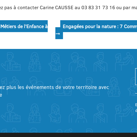
ez pas à contacter Carine CAUSSE au 03 83 31 73 16 ou par ma
Métiers de l’Enfance à
Engagées pour la nature : 7 Comm
→
tez plus les événements de votre territoire avec
e
E