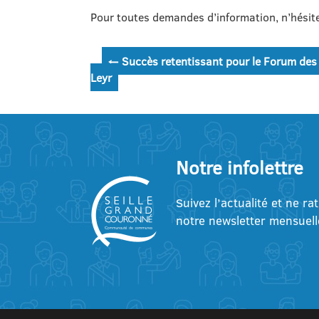
Pour toutes demandes d’information, n’hésit
Navigation
←
Succès retentissant pour le Forum des 
Leyr
de
l’article
Notre infolettre
Suivez l’actualité et ne ra
notre newsletter mensuell