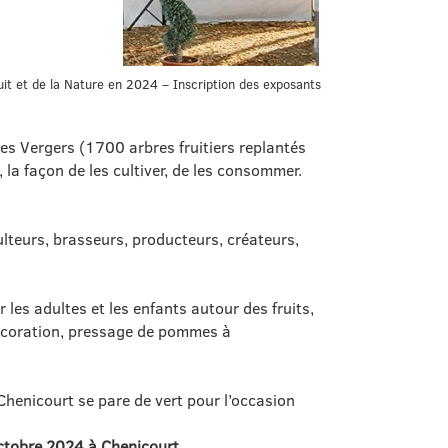
it et de la Nature en 2024 – Inscription des exposants
es Vergers (1700 arbres fruitiers replantés
, la façon de les cultiver, de les consommer.
lteurs, brasseurs, producteurs, créateurs,
 les adultes et les enfants autour des fruits,
, décoration, pressage de pommes à
 Chenicourt se pare de vert pour l’occasion
octobre 2024 à Chenicourt.