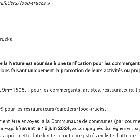
cafetiers/food-trucks »
trucks
de la Nature est soumise à une tarification pour les commerçants
ations faisant uniquement la promotion de leurs activités ou pr
m=150€… pour les commerçants, artistes, restaurateurs. 
€ pour les restaurateurs/cafetiers/food-trucks.
vement être envoyés, à la Communauté de communes (par courrie
om-sgc.fr)
avant le 18 juin 2024
, accompagnés du règlement sign
 après cette date limite seront enregistrés en liste d’attente.