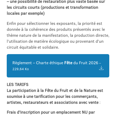
– une possibilité de restauration plus vaste basée sur
les circuits courts (productions et transformation
locales par exemple)
Enfin pour sélectionner les exposants, la priorité est
donnée à la cohérence des produits présentés avec le
thème nature de la manifestation, la production directe,
l’utilisation de matière écologique ou provenant d’un
circuit équitable et solidaire.
Règlement – Charte éthique
Fête
du Fruit 2026
–
229,64 Ko
LES TARIFS
La participation à la
Fête
du Fruit et de la Nature est
soumise à une tarification pour les commerçants,
artistes, restaurateurs et associations avec vente
:
Frais d’inscription pour un emplacement NU par