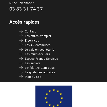
N° de Téléphone :
03 83 31 74 37
Accès rapides
Contact
Les offres d’emploi
E-services
Les 42 communes
Je vais en déchèterie
Les multi-accueils
Espace France Services
Les séniors
L’infolettre Com’Vous
Le guide des activités
Plan du site