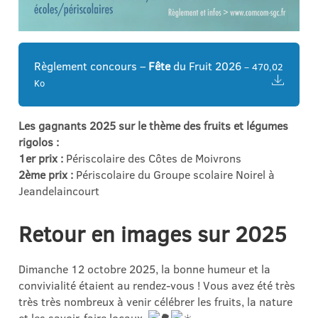
Règlement concours –
Fête
du Fruit 2026
– 470,02
Ko
Les gagnants 2025 sur le thème des fruits et légumes
rigolos :
1er prix :
Périscolaire des Côtes de Moivrons
2ème prix :
Périscolaire du Groupe scolaire Noirel à
Jeandelaincourt
Retour en images sur 2025
Dimanche 12 octobre 2025, la bonne humeur et la
convivialité étaient au rendez-vous ! Vous avez été très
très très nombreux à venir célébrer les fruits, la nature