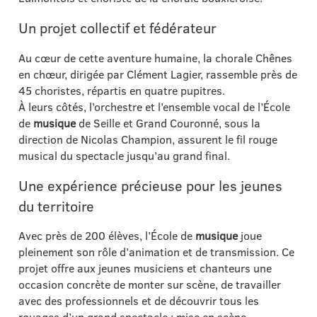
Un projet collectif et fédérateur
Au cœur de cette aventure humaine, la chorale Chênes
en chœur, dirigée par Clément Lagier, rassemble près de
45 choristes, répartis en quatre pupitres.
À leurs côtés, l’orchestre et l’ensemble vocal de l’École
de
musique
de Seille et Grand Couronné, sous la
direction de Nicolas Champion, assurent le fil rouge
musical du spectacle jusqu’au grand final.
Une expérience précieuse pour les jeunes
du territoire
Avec près de 200 élèves, l’École de
musique
joue
pleinement son rôle d’animation et de transmission. Ce
projet offre aux jeunes musiciens et chanteurs une
occasion concrète de monter sur scène, de travailler
avec des professionnels et de découvrir tous les
rouages d’un grand spectacle : mise en scène,