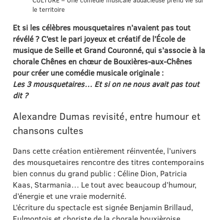
CULTURE – Une comédie musicale audacieuse prend vie sur
le territoire
Et si les célèbres mousquetaires n’avaient pas tout
révélé ? C’est le pari joyeux et créatif de l’École de
musique
de Seille et Grand Couronné, qui s’associe à la
chorale Chênes en chœur de Bouxières-aux-Chênes
pour créer une comédie musicale originale :
Les 3 mousquetaires… Et si on ne nous avait pas tout
dit ?
Alexandre Dumas revisité, entre humour et
chansons cultes
Dans cette création entièrement réinventée, l’univers
des mousquetaires rencontre des titres contemporains
bien connus du grand public : Céline Dion, Patricia
Kaas, Starmania… Le tout avec beaucoup d’humour,
d’énergie et une vraie modernité.
L’écriture du spectacle est signée Benjamin Brillaud,
Eulmontois et choriste de la chorale bouxièroise.