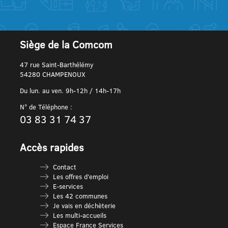
Siège de la Comcom
47 rue Saint-Barthélémy
54280 CHAMPENOUX
Du lun. au ven. 9h-12h / 14h-17h
N° de Téléphone :
03 83 31 74 37
Accès rapides
Contact
Les offres d’emploi
E-services
Les 42 communes
Je vais en déchèterie
Les multi-accueils
Espace France Services