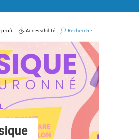
profil
Accessibilité
Recherche
sique