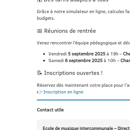
Grâce à notre simulateur en ligne, calculez f
budgets.
📅 Réunions de rentrée
Venez rencontrer l’équipe pédagogique et déc
Vendredi
5 septembre 2025
à 19h –
Che
Samedi
6 septembre 2025
à 10h –
Cha
📝 Inscriptions ouvertes !
Réservez dès maintenant votre place pour l’a
👉
Inscription en ligne
Contact utile
Ecole de
musique
intercommunale – Direc