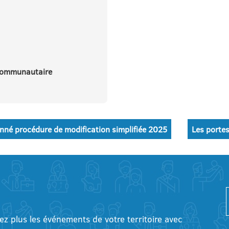
Communautaire
né procédure de modification simplifiée 2025
Les porte
tez plus les événements de votre territoire avec