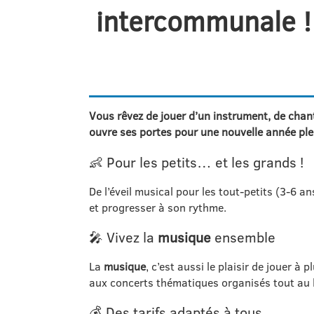
intercommunale !
Vous rêvez de jouer d’un instrument, de chan
ouvre ses portes pour une nouvelle année plei
👶 Pour les petits… et les grands !
De l’éveil musical pour les tout-petits (3-6 a
et progresser à son rythme.
🎤 Vivez la
musique
ensemble
La
musique
, c’est aussi le plaisir de jouer 
aux concerts thématiques organisés tout au l
💰 Des tarifs adaptés à tous