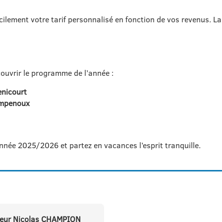
acilement votre tarif personnalisé en fonction de vos revenus. L
ouvrir le programme de l’année :
nicourt
mpenoux
nnée 2025/2026 et partez en vacances l’esprit tranquille.
teur Nicolas CHAMPION