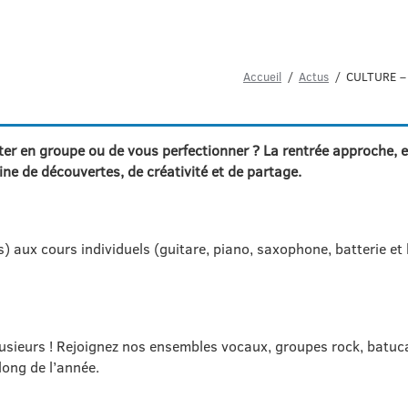
Accueil
Actus
CULTURE – C
ter en groupe ou de vous perfectionner ? La rentrée approche, e
ne de découvertes, de créativité et de partage.
ns) aux cours individuels (guitare, piano, saxophone, batterie e
à plusieurs ! Rejoignez nos ensembles vocaux, groupes rock, batuc
ong de l’année.