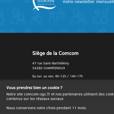
notre newsletter mensuell
Siège de la Comcom
47 rue Saint-Barthélémy
54280 CHAMPENOUX
Du lun. au ven. 9h-12h / 14h-17h
N° de Téléphone :
Vous prendrez bien un cookie ?
03 83 31 74 37
Notre site comcom-sgc.fr et nos partenaires utilisent des cook
contenus sur les réseaux sociaux
Nous conservons votre choix pendant 11 mois.