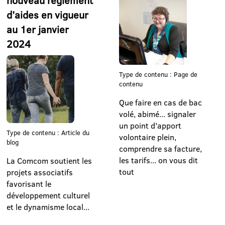
nouveau règlement
d’aides en vigueur
au 1er janvier
2024
Type de contenu : Page de
contenu
Que faire en cas de bac
volé, abimé... signaler
un point d'apport
Type de contenu : Article du
volontaire plein,
blog
comprendre sa facture,
les tarifs... on vous dit
La Comcom soutient les
tout
projets associatifs
favorisant le
développement culturel
et le dynamisme local...