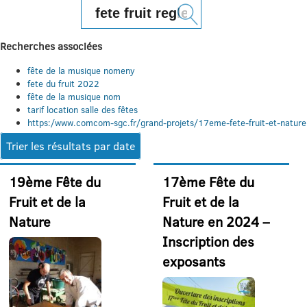
Rechercher :
Recherches associées
fête de la musique nomeny
fete du fruit 2022
fête de la musique nom
tarif location salle des fêtes
https:/www.comcom-sgc.fr/grand-projets/17eme-fete-fruit-et-nature
Trier les résultats par date
19ème Fête du
17ème Fête du
Fruit et de la
Fruit et de la
Nature
Nature en 2024 –
Inscription des
exposants