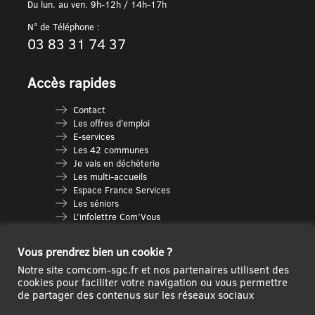
Du lun. au ven. 9h-12h / 14h-17h
N° de Téléphone :
03 83 31 74 37
Accès rapides
Contact
Les offres d’emploi
E-services
Les 42 communes
Je vais en déchèterie
Les multi-accueils
Espace France Services
Les séniors
L’infolettre Com’Vous
Le guide des activités
Plan du site
Vous prendrez bien un cookie ?
Notre site comcom-sgc.fr et nos partenaires utilisent des
cookies pour faciliter votre navigation ou vous permettre
de partager des contenus sur les réseaux sociaux